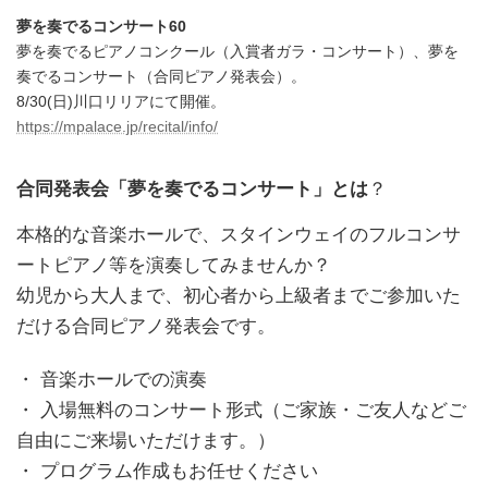
夢を奏でるコンサート60
夢を奏でるピアノコンクール（入賞者ガラ・コンサート）、夢を
奏でるコンサート（合同ピアノ発表会）。
8/30(日)川口リリアにて開催。
https://mpalace.jp/recital/info/
合同発表会「夢を奏でるコンサート」とは
？
本格的な音楽ホールで、スタインウェイのフルコンサ
ートピアノ等を演奏してみませんか？
幼児から大人まで、初心者から上級者までご参加いた
だける合同ピアノ発表会です。
・ 音楽ホールでの演奏
・ 入場無料のコンサート形式（ご家族・ご友人などご
自由にご来場いただけます。）
・ プログラム作成もお任せください